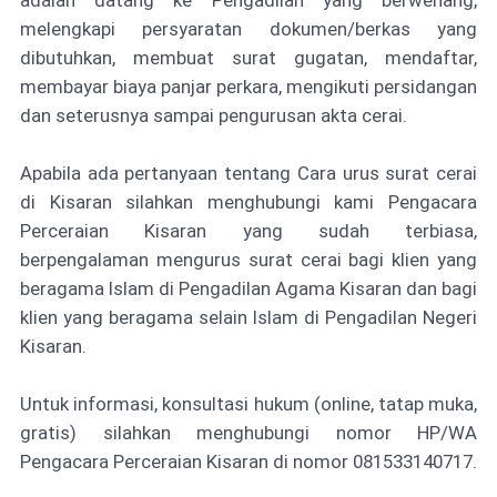
adalah datang ke Pengadilan yang berwenang,
melengkapi persyaratan dokumen/berkas yang
dibutuhkan, membuat surat gugatan, mendaftar,
membayar biaya panjar perkara, mengikuti persidangan
dan seterusnya sampai pengurusan akta cerai.
Apabila ada pertanyaan tentang Cara urus surat cerai
di Kisaran silahkan menghubungi kami Pengacara
Perceraian Kisaran yang sudah terbiasa,
berpengalaman mengurus surat cerai bagi klien yang
beragama Islam di Pengadilan Agama Kisaran dan bagi
klien yang beragama selain Islam di Pengadilan Negeri
Kisaran.
Untuk informasi, konsultasi hukum (online, tatap muka,
gratis) silahkan menghubungi nomor HP/WA
Pengacara Perceraian Kisaran di nomor 081533140717.