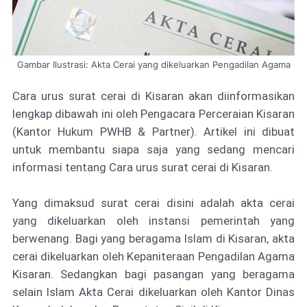
Gambar Ilustrasi: Akta Cerai yang dikeluarkan Pengadilan Agama
Cara urus surat cerai di Kisaran akan diinformasikan
lengkap dibawah ini oleh Pengacara Perceraian Kisaran
(Kantor Hukum PWHB & Partner). Artikel ini dibuat
untuk membantu siapa saja yang sedang mencari
informasi tentang
Cara urus surat cerai di Kisaran.
Yang dimaksud surat cerai disini adalah akta cerai
yang dikeluarkan oleh instansi pemerintah yang
berwenang. Bagi yang beragama Islam di Kisaran, akta
cerai dikeluarkan oleh Kepaniteraan Pengadilan Agama
Kisaran. Sedangkan bagi pasangan yang beragama
selain Islam Akta Cerai dikeluarkan oleh Kantor Dinas