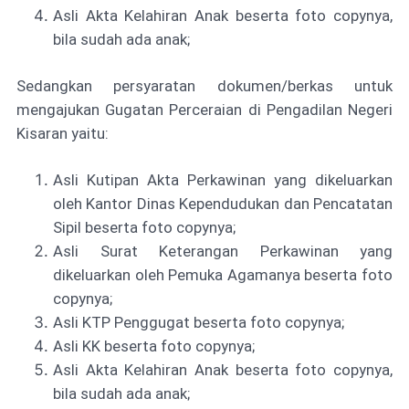
Asli Akta Kelahiran Anak beserta foto copynya,
bila sudah ada anak;
Sedangkan
persyaratan dokumen/berkas untuk
mengajukan Gugatan Perceraian di Pengadilan Negeri
Kisaran yaitu:
Asli Kutipan Akta Perkawinan yang dikeluarkan
oleh Kantor Dinas Kependudukan dan Pencatatan
Sipil beserta foto copynya;
Asli Surat Keterangan Perkawinan yang
dikeluarkan oleh Pemuka Agamanya beserta foto
copynya;
Asli KTP Penggugat beserta foto copynya;
Asli KK beserta foto copynya;
Asli Akta Kelahiran Anak beserta foto copynya,
bila sudah ada anak;